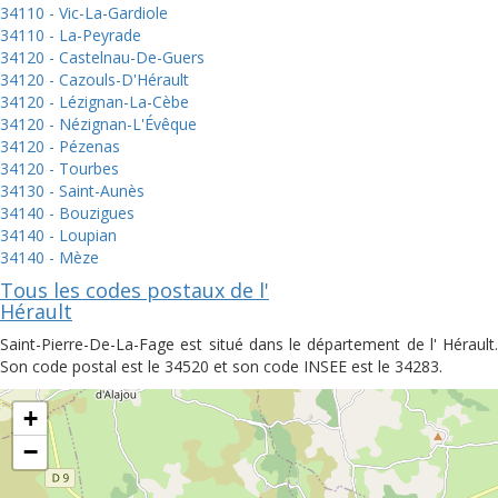
34110 - Vic-La-Gardiole
34110 - La-Peyrade
34120 - Castelnau-De-Guers
34120 - Cazouls-D'Hérault
34120 - Lézignan-La-Cèbe
34120 - Nézignan-L'Évêque
34120 - Pézenas
34120 - Tourbes
34130 - Saint-Aunès
34140 - Bouzigues
34140 - Loupian
34140 - Mèze
Tous les codes postaux de l'
Hérault
Saint-Pierre-De-La-Fage est situé dans le département de l' Hérault.
Son code postal est le 34520 et son code INSEE est le 34283.
+
−