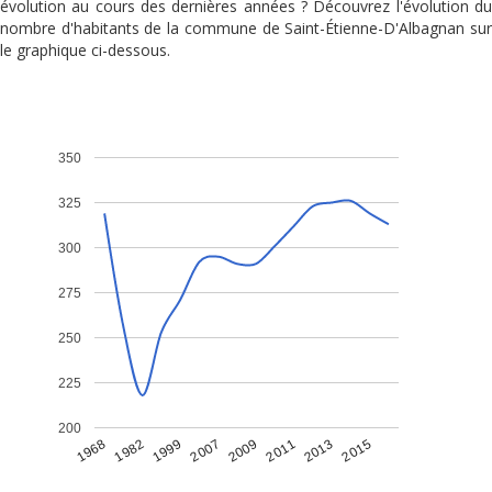
évolution au cours des dernières années ? Découvrez l'évolution du
nombre d'habitants de la commune de Saint-Étienne-D'Albagnan sur
le graphique ci-dessous.
350
325
300
275
250
225
200
1968
1982
1999
2007
2009
2011
2013
2015