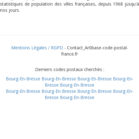
statistiques de population des villes françaises, depuis 1968 jusqu'à
nos jours.
Mentions Légales / RGPD
- Contact_Ar0base-code-postal-
france.fr
Derniers codes postaux cherchés :
Bourg-En-Bresse
Bourg-En-Bresse
Bourg-En-Bresse
Bourg-En-
Bresse
Bourg-En-Bresse
Bourg-En-Bresse
Bourg-En-Bresse
Bourg-En-Bresse
Bourg-En-
Bresse
Bourg-En-Bresse