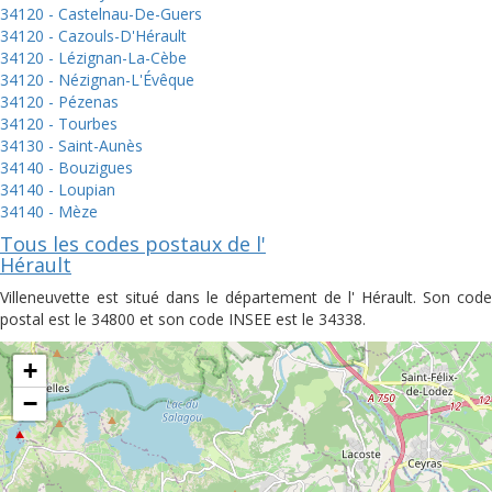
34120 - Castelnau-De-Guers
34120 - Cazouls-D'Hérault
34120 - Lézignan-La-Cèbe
34120 - Nézignan-L'Évêque
34120 - Pézenas
34120 - Tourbes
34130 - Saint-Aunès
34140 - Bouzigues
34140 - Loupian
34140 - Mèze
Tous les codes postaux de l'
Hérault
Villeneuvette est situé dans le département de l' Hérault. Son code
postal est le 34800 et son code INSEE est le 34338.
+
−