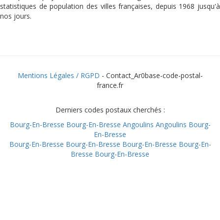
statistiques de population des villes françaises, depuis 1968 jusqu'à
nos jours.
Mentions Légales / RGPD
- Contact_Ar0base-code-postal-
france.fr
Derniers codes postaux cherchés :
Bourg-En-Bresse
Bourg-En-Bresse
Angoulins
Angoulins
Bourg-
En-Bresse
Bourg-En-Bresse
Bourg-En-Bresse
Bourg-En-Bresse
Bourg-En-
Bresse
Bourg-En-Bresse