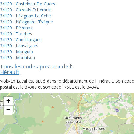
34120 - Castelnau-De-Guers
34120 - Cazouls-D'Hérault
34120 - Lézignan-La-Cèbe
34120 - Nézignan-L'Évêque
34120 - Pézenas
34120 - Tourbes
34130 - Candillargues
34130 - Lansargues
34130 - Mauguio
34130 - Mudaison
Tous les codes postaux de l'
Hérault
Viols-En-Laval est situé dans le département de l' Hérault. Son code
postal est le 34380 et son code INSEE est le 34342.
+
−