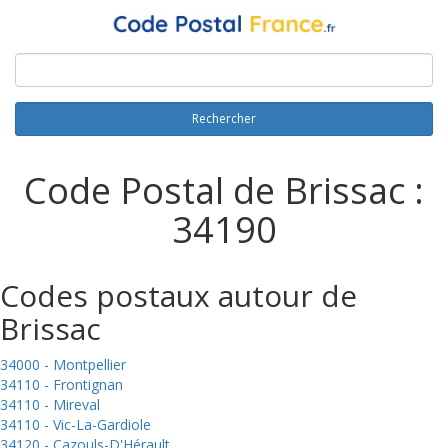
Rechercher
Code Postal de Brissac :
34190
Codes postaux autour de
Brissac
34000 - Montpellier
34110 - Frontignan
34110 - Mireval
34110 - Vic-La-Gardiole
34120 - Cazouls-D'Hérault