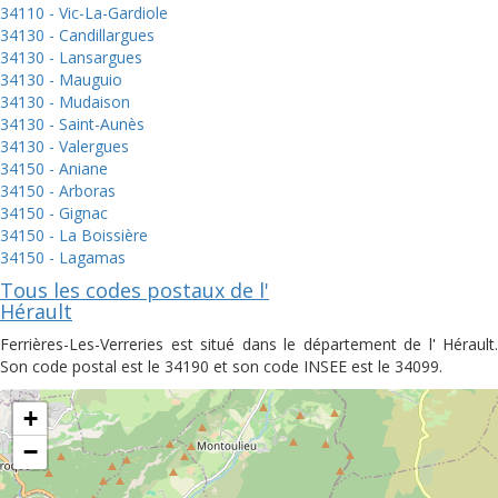
34110 - Vic-La-Gardiole
34130 - Candillargues
34130 - Lansargues
34130 - Mauguio
34130 - Mudaison
34130 - Saint-Aunès
34130 - Valergues
34150 - Aniane
34150 - Arboras
34150 - Gignac
34150 - La Boissière
34150 - Lagamas
Tous les codes postaux de l'
Hérault
Ferrières-Les-Verreries est situé dans le département de l' Hérault.
Son code postal est le 34190 et son code INSEE est le 34099.
+
−