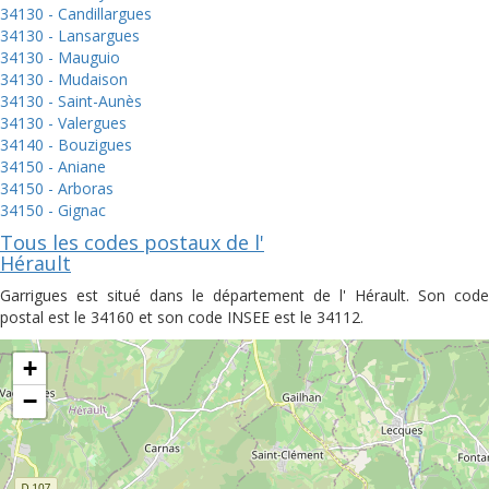
34130 - Candillargues
34130 - Lansargues
34130 - Mauguio
34130 - Mudaison
34130 - Saint-Aunès
34130 - Valergues
34140 - Bouzigues
34150 - Aniane
34150 - Arboras
34150 - Gignac
Tous les codes postaux de l'
Hérault
Garrigues est situé dans le département de l' Hérault. Son code
postal est le 34160 et son code INSEE est le 34112.
+
−