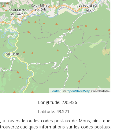
Leaflet
| ©
OpenStreetMap
contributors
Longtitude: 2.95436
Latitude: 43.571
, à travers le ou les codes postaux de Mons, ainsi que
 trouverez quelques informations sur les codes postaux