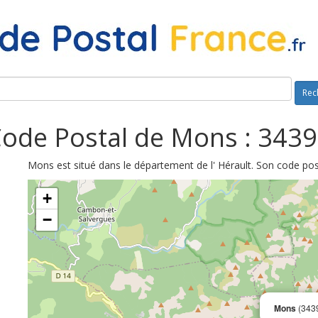
Rec
ode Postal de Mons : 343
Mons est situé dans le département de l' Hérault. Son code pos
+
−
Mons
(343