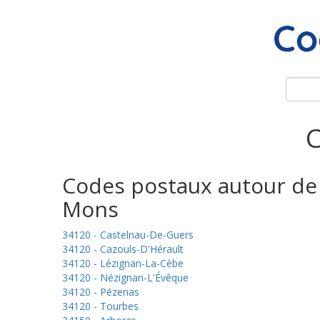
C
Codes postaux autour de
Mons
34120 - Castelnau-De-Guers
34120 - Cazouls-D'Hérault
34120 - Lézignan-La-Cèbe
34120 - Nézignan-L'Évêque
34120 - Pézenas
34120 - Tourbes