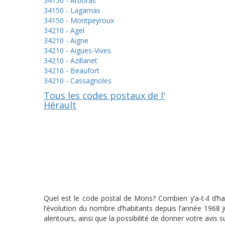
34150 - Arboras
34150 - Lagamas
34150 - Montpeyroux
34210 - Agel
34210 - Aigne
34210 - Aigues-Vives
34210 - Azillanet
34210 - Beaufort
34210 - Cassagnoles
Tous les codes postaux de l'
Hérault
Quel est le code postal de Mons? Combien y’a-t-il d’h
l’évolution du nombre d’habitants depuis l’année 1968
alentours, ainsi que la possibilité de donner votre avis 