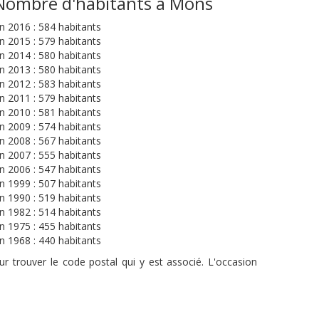
Nombre d'habitants à Mons
n 2016 : 584 habitants
n 2015 : 579 habitants
n 2014 : 580 habitants
n 2013 : 580 habitants
n 2012 : 583 habitants
n 2011 : 579 habitants
n 2010 : 581 habitants
n 2009 : 574 habitants
n 2008 : 567 habitants
n 2007 : 555 habitants
n 2006 : 547 habitants
n 1999 : 507 habitants
n 1990 : 519 habitants
n 1982 : 514 habitants
n 1975 : 455 habitants
n 1968 : 440 habitants
r trouver le code postal qui y est associé. L'occasion