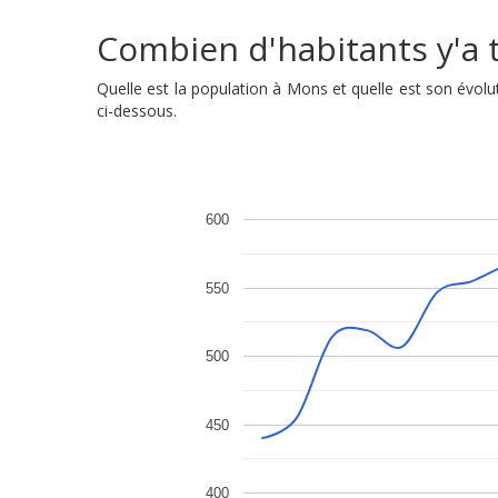
Combien d'habitants y'a t
Quelle est la population à Mons et quelle est son évo
ci-dessous.
600
550
500
450
400