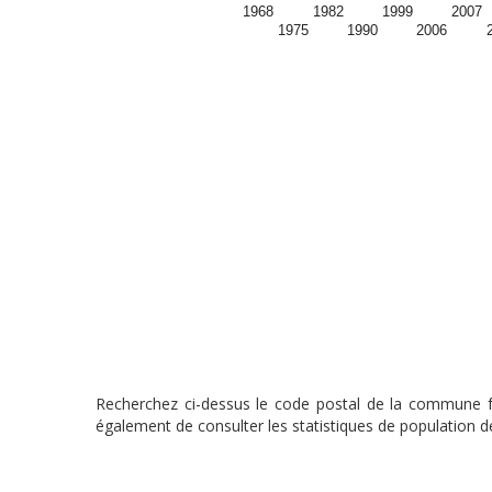
1968
1982
1999
2007
1975
1990
2006
Recherchez ci-dessus le code postal de la commune fra
également de consulter les statistiques de population de