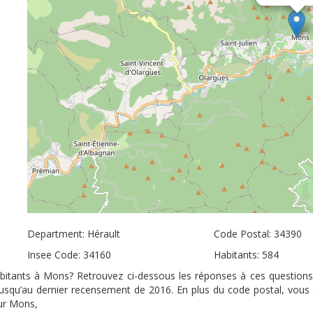
Department: Hérault
Code Postal: 34390
Insee Code: 34160
Habitants: 584
abitants à Mons? Retrouvez ci-dessous les réponses à ces questions
 jusqu’au dernier recensement de 2016. En plus du code postal, vous
sur Mons,