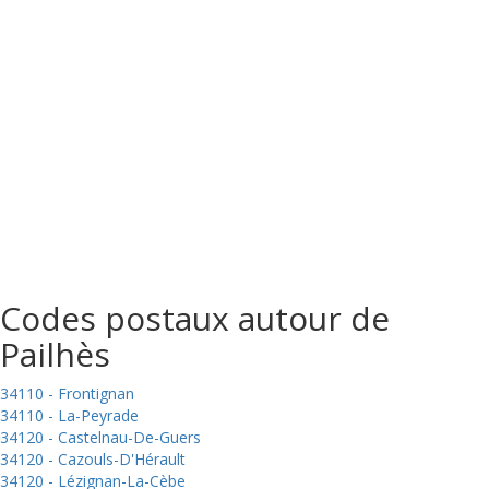
Codes postaux autour de
Pailhès
34110 - Frontignan
34110 - La-Peyrade
34120 - Castelnau-De-Guers
34120 - Cazouls-D'Hérault
34120 - Lézignan-La-Cèbe