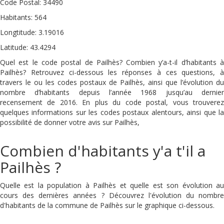
Code Postal: 34490
Habitants: 564
Longtitude: 3.19016
Latitude: 43.4294
Quel est le code postal de Pailhès? Combien y’a-t-il d’habitants à
Pailhès? Retrouvez ci-dessous les réponses à ces questions, à
travers le ou les codes postaux de Pailhès, ainsi que l’évolution du
nombre d’habitants depuis l’année 1968 jusqu’au dernier
recensement de 2016. En plus du code postal, vous trouverez
quelques informations sur les codes postaux alentours, ainsi que la
possibilité de donner votre avis sur Pailhès,
Combien d'habitants y'a t'il a
Pailhès ?
Quelle est la population à Pailhès et quelle est son évolution au
cours des dernières années ? Découvrez l'évolution du nombre
d'habitants de la commune de Pailhès sur le graphique ci-dessous.