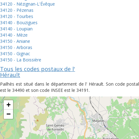
34120 - Nézignan-L'Évêque
34120 - Pézenas
34120 - Tourbes
34140 - Bouzigues
34140 - Loupian
34140 - Mèze
34150 - Aniane
34150 - Arboras
34150 - Gignac
34150 - La Boissière
Tous les codes postaux de l'
Hérault
Pailhès est situé dans le département de l' Hérault. Son code postal
est le 34490 et son code INSEE est le 34191.
+
−