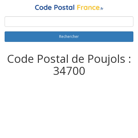
Rechercher
Code Postal de Poujols :
34700