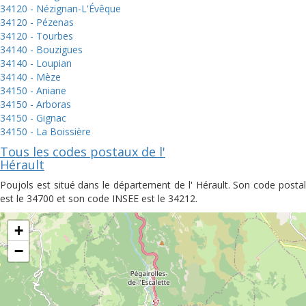
34120 - Nézignan-L'Évêque
34120 - Pézenas
34120 - Tourbes
34140 - Bouzigues
34140 - Loupian
34140 - Mèze
34150 - Aniane
34150 - Arboras
34150 - Gignac
34150 - La Boissière
Tous les codes postaux de l'
Hérault
Poujols est situé dans le département de l' Hérault. Son code postal
est le 34700 et son code INSEE est le 34212.
+
−