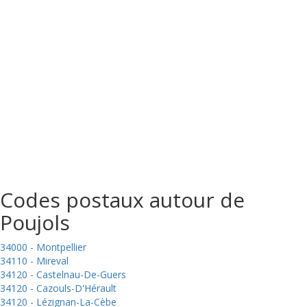
Codes postaux autour de
Poujols
34000 - Montpellier
34110 - Mireval
34120 - Castelnau-De-Guers
34120 - Cazouls-D'Hérault
34120 - Lézignan-La-Cèbe