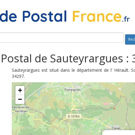
Rec
Postal de Sauteyrargues :
Sauteyrargues est situé dans le département de l' Hérault. 
34297.
+
−