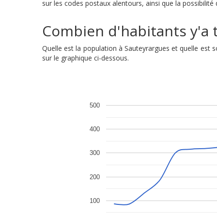
sur les codes postaux alentours, ainsi que la possibilit
Combien d'habitants y'a t
Quelle est la population à Sauteyrargues et quelle es
sur le graphique ci-dessous.
500
400
300
200
100