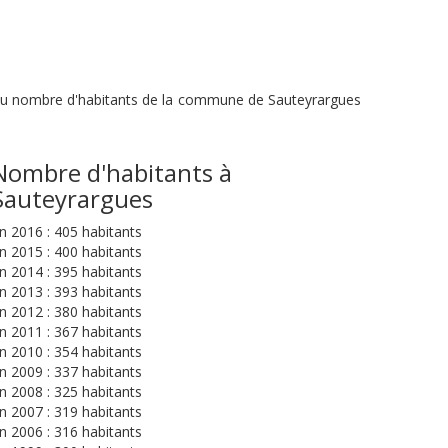
n du nombre d'habitants de la commune de Sauteyrargues
Nombre d'habitants à
Sauteyrargues
n 2016 : 405 habitants
n 2015 : 400 habitants
n 2014 : 395 habitants
n 2013 : 393 habitants
n 2012 : 380 habitants
n 2011 : 367 habitants
n 2010 : 354 habitants
n 2009 : 337 habitants
n 2008 : 325 habitants
n 2007 : 319 habitants
n 2006 : 316 habitants