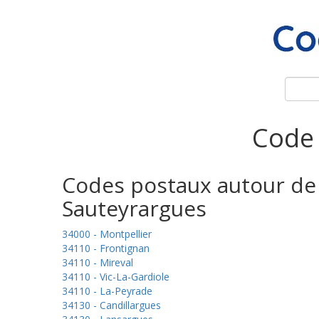
Code 
Codes postaux autour de
Sauteyrargues
34000 - Montpellier
34110 - Frontignan
34110 - Mireval
34110 - Vic-La-Gardiole
34110 - La-Peyrade
34130 - Candillargues