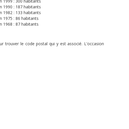
n 1999 : 300 habitants
n 1990 : 187 habitants
n 1982 : 133 habitants
n 1975 : 86 habitants
n 1968 : 87 habitants
r trouver le code postal qui y est associé. L'occasion