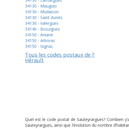
34130 - Lansargues
34130 - Mauguio
34130 - Mudaison
34130 - Saint-Aunès
34130 - Valergues
34140 - Bouzigues
34150 - Aniane
34150 - Arboras
34150 - Gignac
Tous les codes postaux de l'
Hérault
Quel est le code postal de Sauteyrargues? Combien y’a
Sauteyrargues, ainsi que l’évolution du nombre d’habit