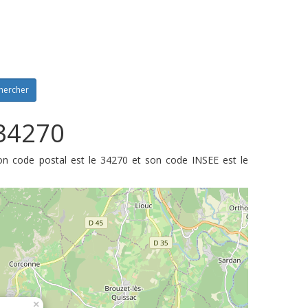
hercher
 34270
Son code postal est le 34270 et son code INSEE est le
×