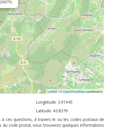
(34270)
Leaflet
| ©
OpenStreetMap
contributors
Longtitude: 3.91945
Latitude: 43.8379
 à ces questions, à travers le ou les codes postaux de
us du code postal, vous trouverez quelques informations