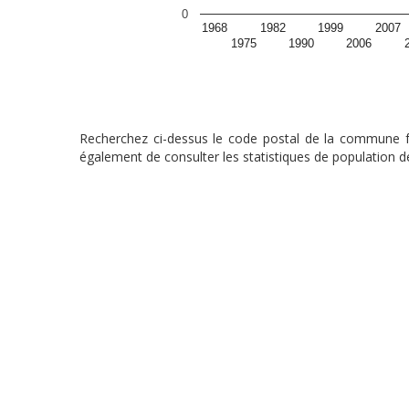
0
1968
1982
1999
2007
1975
1990
2006
Recherchez ci-dessus le code postal de la commune fra
également de consulter les statistiques de population de