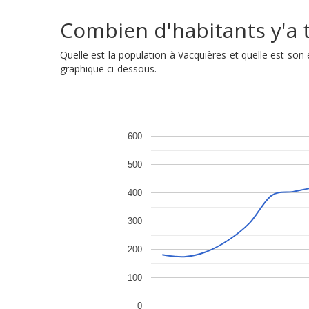
Combien d'habitants y'a t'
Quelle est la population à Vacquières et quelle est so
graphique ci-dessous.
600
500
400
300
200
100
0