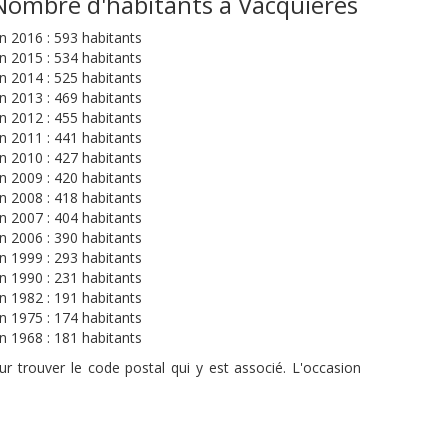
Nombre d'habitants à Vacquières
n 2016 : 593 habitants
n 2015 : 534 habitants
n 2014 : 525 habitants
n 2013 : 469 habitants
n 2012 : 455 habitants
n 2011 : 441 habitants
n 2010 : 427 habitants
n 2009 : 420 habitants
n 2008 : 418 habitants
n 2007 : 404 habitants
n 2006 : 390 habitants
n 1999 : 293 habitants
n 1990 : 231 habitants
n 1982 : 191 habitants
n 1975 : 174 habitants
n 1968 : 181 habitants
r trouver le code postal qui y est associé. L'occasion