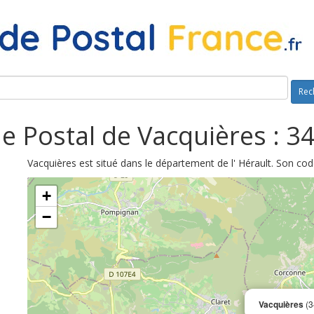
Rec
e Postal de Vacquières : 3
Vacquières est situé dans le département de l' Hérault. Son cod
+
−
Vacquières
(3