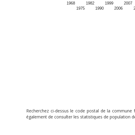
1968
1982
1999
2007
1975
1990
2006
Recherchez ci-dessus le code postal de la commune fra
également de consulter les statistiques de population de