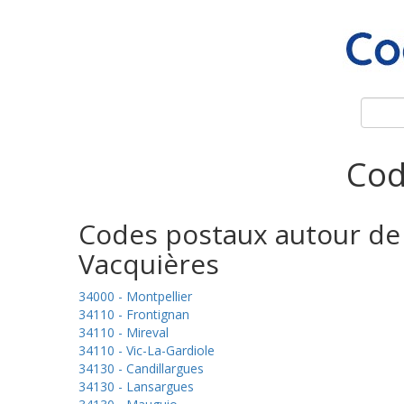
Cod
Codes postaux autour de
Vacquières
34000 - Montpellier
34110 - Frontignan
34110 - Mireval
34110 - Vic-La-Gardiole
34130 - Candillargues
34130 - Lansargues