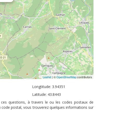
Leaflet
| ©
OpenStreetMap
contributors
Longtitude: 3.94351
Latitude: 43.8443
à ces questions, à travers le ou les codes postaux de
u code postal, vous trouverez quelques informations sur