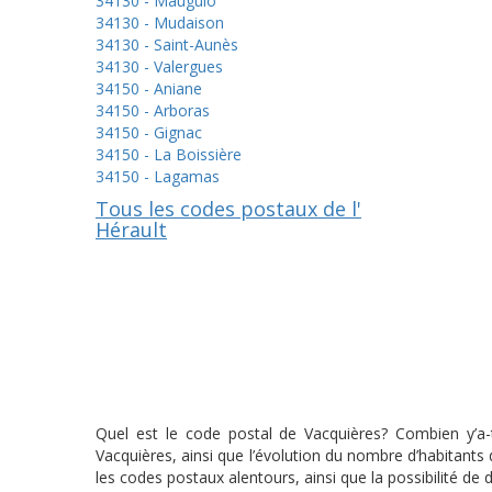
34130 - Mauguio
34130 - Mudaison
34130 - Saint-Aunès
34130 - Valergues
34150 - Aniane
34150 - Arboras
34150 - Gignac
34150 - La Boissière
34150 - Lagamas
Tous les codes postaux de l'
Hérault
Quel est le code postal de Vacquières? Combien y’a-t
Vacquières, ainsi que l’évolution du nombre d’habitant
les codes postaux alentours, ainsi que la possibilité de 