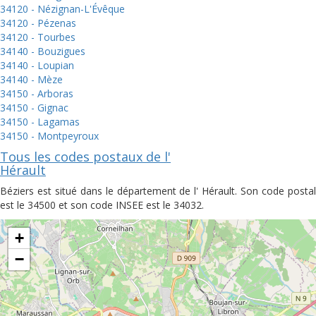
34120 - Nézignan-L'Évêque
34120 - Pézenas
34120 - Tourbes
34140 - Bouzigues
34140 - Loupian
34140 - Mèze
34150 - Arboras
34150 - Gignac
34150 - Lagamas
34150 - Montpeyroux
Tous les codes postaux de l'
Hérault
Béziers est situé dans le département de l' Hérault. Son code postal
est le 34500 et son code INSEE est le 34032.
+
−