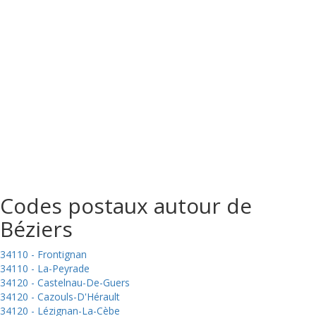
Codes postaux autour de
Béziers
34110 - Frontignan
34110 - La-Peyrade
34120 - Castelnau-De-Guers
34120 - Cazouls-D'Hérault
34120 - Lézignan-La-Cèbe