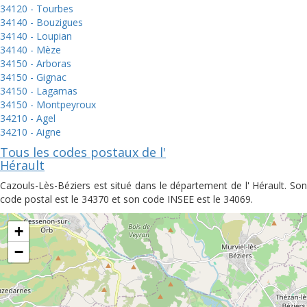
34120 - Tourbes
34140 - Bouzigues
34140 - Loupian
34140 - Mèze
34150 - Arboras
34150 - Gignac
34150 - Lagamas
34150 - Montpeyroux
34210 - Agel
34210 - Aigne
Tous les codes postaux de l'
Hérault
Cazouls-Lès-Béziers est situé dans le département de l' Hérault. Son
code postal est le 34370 et son code INSEE est le 34069.
+
−