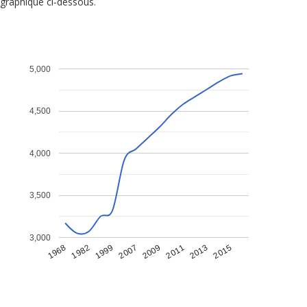
graphique ci-dessous.
5,000
4,500
4,000
3,500
3,000
1968
1982
1999
2007
2009
2011
2013
2015