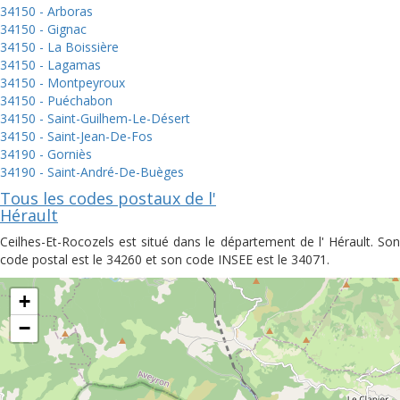
34150 - Arboras
34150 - Gignac
34150 - La Boissière
34150 - Lagamas
34150 - Montpeyroux
34150 - Puéchabon
34150 - Saint-Guilhem-Le-Désert
34150 - Saint-Jean-De-Fos
34190 - Gorniès
34190 - Saint-André-De-Buèges
Tous les codes postaux de l'
Hérault
Ceilhes-Et-Rocozels est situé dans le département de l' Hérault. Son
code postal est le 34260 et son code INSEE est le 34071.
+
−