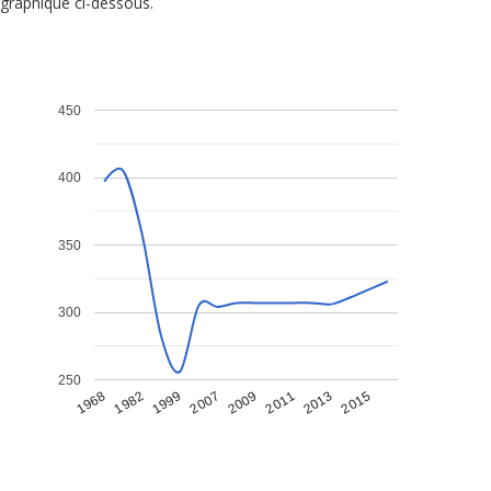
graphique ci-dessous.
450
400
350
300
250
1968
1982
1999
2007
2009
2011
2013
2015