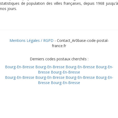
statistiques de population des villes françaises, depuis 1968 jusqu'à
nos jours.
Mentions Légales / RGPD
- Contact_Ar0base-code-postal-
france.fr
Derniers codes postaux cherchés :
Bourg-En-Bresse
Bourg-En-Bresse
Bourg-En-Bresse
Bourg-En-
Bresse
Bourg-En-Bresse
Bourg-En-Bresse
Bourg-En-Bresse
Bourg-En-Bresse
Bourg-En-
Bresse
Bourg-En-Bresse