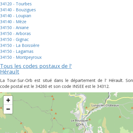
34120 - Tourbes
34140 - Bouzigues
34140 - Loupian
34140 - Mèze
34150 - Aniane
34150 - Arboras
34150 - Gignac
34150 - La Boissière
34150 - Lagamas
34150 - Montpeyroux
Tous les codes postaux de l'
Hérault
La Tour-Sur-Orb est situé dans le département de l' Hérault. Son
code postal est le 34260 et son code INSEE est le 34312.
+
−