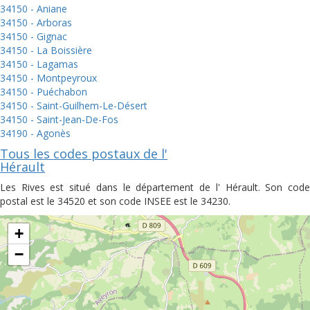
34150 - Aniane
34150 - Arboras
34150 - Gignac
34150 - La Boissière
34150 - Lagamas
34150 - Montpeyroux
34150 - Puéchabon
34150 - Saint-Guilhem-Le-Désert
34150 - Saint-Jean-De-Fos
34190 - Agonès
Tous les codes postaux de l'
Hérault
Les Rives est situé dans le département de l' Hérault. Son code
postal est le 34520 et son code INSEE est le 34230.
+
−