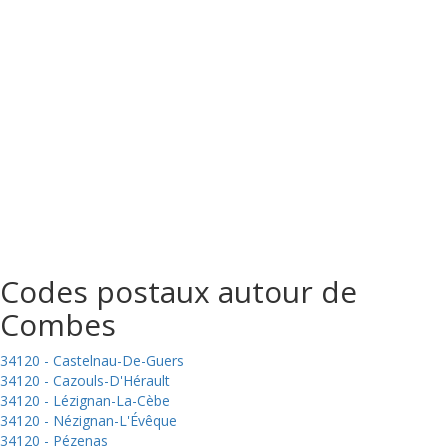
Codes postaux autour de
Combes
34120 - Castelnau-De-Guers
34120 - Cazouls-D'Hérault
34120 - Lézignan-La-Cèbe
34120 - Nézignan-L'Évêque
34120 - Pézenas