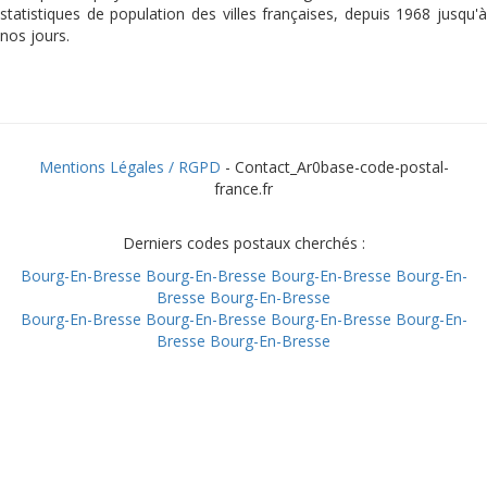
statistiques de population des villes françaises, depuis 1968 jusqu'à
nos jours.
Mentions Légales / RGPD
- Contact_Ar0base-code-postal-
france.fr
Derniers codes postaux cherchés :
Bourg-En-Bresse
Bourg-En-Bresse
Bourg-En-Bresse
Bourg-En-
Bresse
Bourg-En-Bresse
Bourg-En-Bresse
Bourg-En-Bresse
Bourg-En-Bresse
Bourg-En-
Bresse
Bourg-En-Bresse