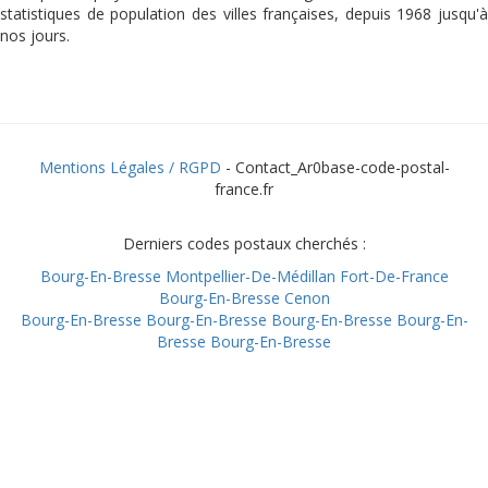
statistiques de population des villes françaises, depuis 1968 jusqu'à
nos jours.
Mentions Légales / RGPD
- Contact_Ar0base-code-postal-
france.fr
Derniers codes postaux cherchés :
Bourg-En-Bresse
Montpellier-De-Médillan
Fort-De-France
Bourg-En-Bresse
Cenon
Bourg-En-Bresse
Bourg-En-Bresse
Bourg-En-Bresse
Bourg-En-
Bresse
Bourg-En-Bresse