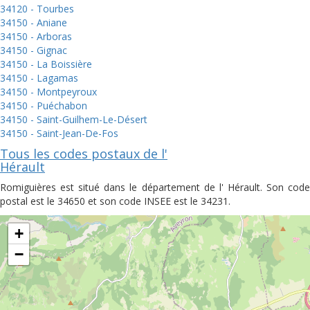
34120 - Tourbes
34150 - Aniane
34150 - Arboras
34150 - Gignac
34150 - La Boissière
34150 - Lagamas
34150 - Montpeyroux
34150 - Puéchabon
34150 - Saint-Guilhem-Le-Désert
34150 - Saint-Jean-De-Fos
Tous les codes postaux de l'
Hérault
Romiguières est situé dans le département de l' Hérault. Son code
postal est le 34650 et son code INSEE est le 34231.
+
−