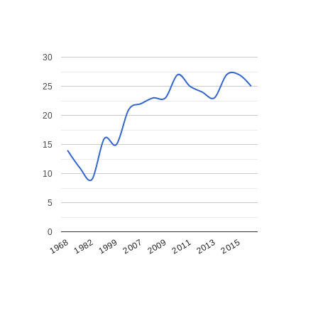
30
25
20
15
10
5
0
1968
1982
1999
2007
2009
2011
2013
2015